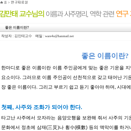
좋은 이름이란?
작성자 :
김만태교수
메일 :
ware4u@hanmail.net
좋은 이름이란?
한마디로 좋은 이름이란 이름 주인공에게 맞는 좋은 기운을 지
요소이다. 그러므로 이름 주인공이 선천적으로 갖고 태어난 기
장 좋은 이름이다. 그리고 부르기 쉽고 듣기 좋아야 하며, 시대에
첫째, 사주와 조화가 되어야 한다.
타고난 사주에서 모자라는 음양오행을 보완해 줘서 사주의 기운
문화에서 정초에 삼재(三災)나 횡수(橫數) 등의 액막이를 하거나