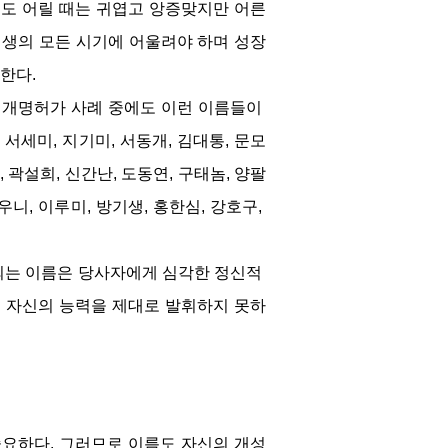
름도 어릴 때는 귀엽고 앙증맞지만 어른
인생의 모든 시기에 어울려야 하며 성장
한다.
된 개명허가 사례 중에도 이런 이름들이 
 서세미, 지기미, 서동개, 김대통, 문모
, 곽설희, 신간난, 도동연, 구태놈, 양팔
우니, 이루미, 방기생, 홍한심, 강호구, 
되는 이름은 당사자에게 심각한 정신적 
 자신의 능력을 제대로 발휘하지 못하
중요하다. 그러므로 이름도 자신의 개성