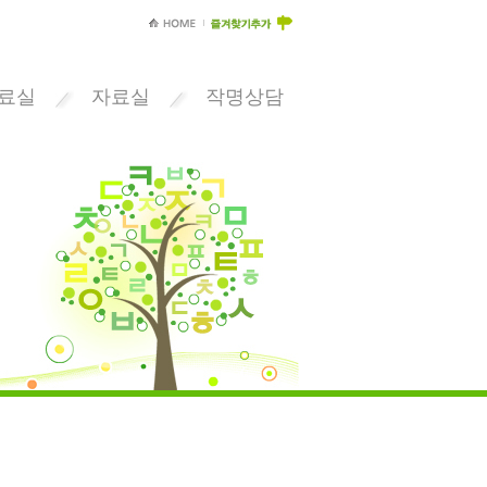
료실
자료실
작명상담