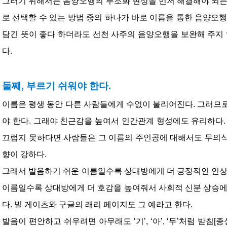
그러기 위해서는 음양오행의 부조화 현상을 먼저 해결해야 되는
로 선택할 수 있는 방법 중의 하나가 바로 이름을 통한 음양오행
담긴 뜻이 좋다 하더라도 선천 사주의 음양오행을 보완해 주지 
다.
둘째, 부르기 쉬워야 한다.
이름은 평생 동안 다른 사람들에게 수없이 불리어진다. 그러므
야 한다. 그래야 친근감을 높여서 인간관계 형성에도 유리하다.
끄럽지 못하다면 사람들은 그 이름의 주인공에 대해서도 무의식
향이 강하다.
그래서 발음하기 쉬운 이름일수록 상대방에게 더 긍정적인 인상
이름일수록 상대방에게 더 호감을 높여줘서 사회적 신분 상승에
다. 빌 게이츠와 구글의 래리 페이지도 그 예라고 한다.
발음이 편안하고 쉬우려면 아무래도 ‘기’, ‘아’, ‘두’처럼 받침[