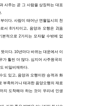
과 사주는 곧 그 사람을 상징하는 대표
.
부이다. 사람이 태어난 연월일시의 천
로서 8가지이고, 음양과 오행은 2(음
 기본적으로 2가지는 모자랄 수밖에 없
뜻이다. 10년마다 바뀌는 대운에서 이
가 훨씬 더 많다. 심지어 사주원국의 
도 비일비재하다.
수도 있고, 음양과 오행이란 승객과 화
으로 부족하거나 태과한 음양오행의 재료
까지 도착해야 하는 것이 우리네 인생