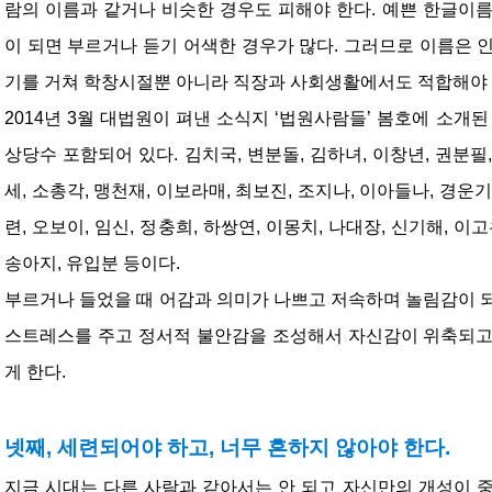
람의 이름과 같거나 비슷한 경우도 피해야 한다. 예쁜 한글이
이 되면 부르거나 듣기 어색한 경우가 많다. 그러므로 이름은 
기를 거쳐 학창시절뿐 아니라 직장과 사회생활에서도 적합해야 
2014년 3월 대법원이 펴낸 소식지 ‘법원사람들’ 봄호에 소개
상당수 포함되어 있다. 김치국, 변분돌, 김하녀, 이창년, 권분필,
세, 소총각, 맹천재, 이보라매, 최보진, 조지나, 이아들나, 경운기
련, 오보이, 임신, 정충희, 하쌍연, 이몽치, 나대장, 신기해, 이고
송아지, 유입분 등이다.
부르거나 들었을 때 어감과 의미가 나쁘고 저속하며 놀림감이 
스트레스를 주고 정서적 불안감을 조성해서 자신감이 위축되고
게 한다.
넷째, 세련되어야 하고, 너무 흔하지 않아야 한다.
지금 시대는 다른 사람과 같아서는 안 되고 자신만의 개성이 