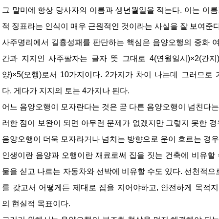
그 말미에 항상 당사자의 이름과 생년월일을 적는다. 이는 이름
적 징표라는 인식이 매우 근원적인 것이라는 사실을 잘 보여준다
사주명리에서 길흉성패를 판단하는 핵심은 음양오행의 중화 여
간과 지지인 사주팔자는 글자 뜻 그대로 4(연월일시)×2(간지)
양)×5(오행)로서 10가지이다. 2가지가 차이 나는데 그러므로
다. 게다가 지지의 토는 4가지나 된다.
어느 음양오행이 모자란다는 것은 곧 다른 음양오행이 넘친다는 
러한 점이 보완이 되면 아무런 문제가 없겠지만 그렇지 못한 경우
음양오행이 더욱 모자라거나 넘치는 방향으로 운이 흐르는 경우
인생이란 음양과 오행이란 재료로써 집을 짓는 건축에 비유할 
물을 싣고 나르는 자동차와 선박에 비유할 수도 있다. 선천적
를 갖고서 어떻게든 제대로 집을 지어야하고, 안전하게 목적지
의 현실적 목표이다.