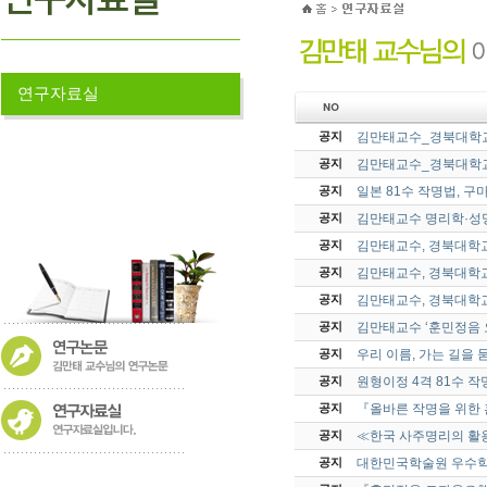
연구자료실
김만태교수_경북대학교
공지
김만태교수_경북대학교
공지
일본 81수 작명법, 
공지
김만태교수 명리학·성명
공지
김만태교수, 경북대학교
공지
김만태교수, 경북대학교
공지
김만태교수, 경북대학교
공지
김만태교수 ‘훈민정음 
공지
우리 이름, 가는 길을 
공지
원형이정 4격 81수 
공지
『올바른 작명을 위한
공지
≪한국 사주명리의 활
공지
대한민국학술원 우수학
공지