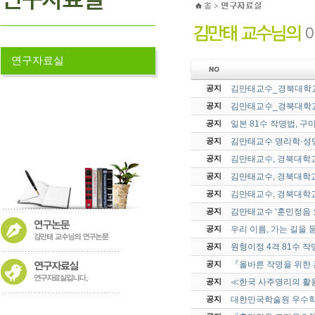
연구자료실
김만태교수_경북대학교
공지
김만태교수_경북대학교
공지
일본 81수 작명법, 
공지
김만태교수 명리학·성명
공지
김만태교수, 경북대학교
공지
김만태교수, 경북대학교
공지
김만태교수, 경북대학교
공지
김만태교수 ‘훈민정음 
공지
우리 이름, 가는 길을 
공지
원형이정 4격 81수 
공지
『올바른 작명을 위한
공지
≪한국 사주명리의 활
공지
대한민국학술원 우수학
공지